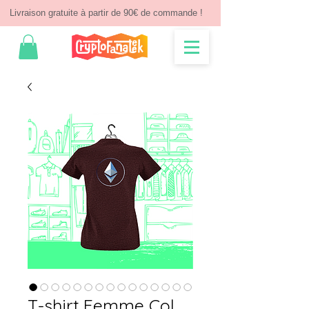
Livraison gratuite à partir de 90€ de commande !
T-shirt Femme Col