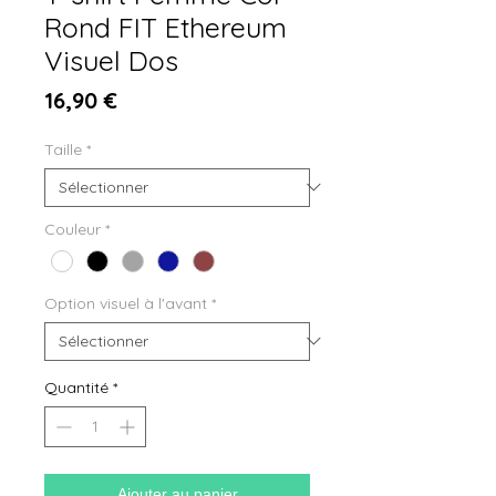
Rond FIT Ethereum
Visuel Dos
Prix
16,90 €
Taille
*
Couleur
*
Option visuel à l'avant
*
Quantité
*
Ajouter au panier