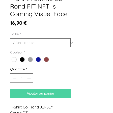
Rond FIT NFT is
Coming Visuel Face
Prix
16,90 €
Taille
*
Couleur
*
Quantité
*
Ajouter au panier
T-Shirt Col Rond JERSEY
Coupe FIT