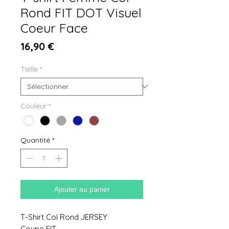
Rond FIT DOT Visuel
Coeur Face
Prix
16,90 €
Taille
*
Couleur
*
Quantité
*
Ajouter au panier
T-Shirt Col Rond JERSEY
Coupe FIT