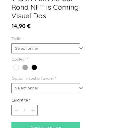
Rond NFT is Coming
Visuel Dos
Prix
14,90 €
Taille
*
Couleur
*
Option visuel à l'avant
*
Quantité
*
Ajouter au panier