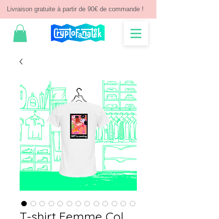
Livraison gratuite à partir de 90€ de commande !
T-shirt Femme Col