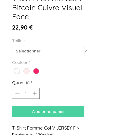
Bitcoin Cuivre Visuel
Face
Prix
22,90 €
Taille
*
Couleur
*
Quantité
*
Ajouter au panier
T-Shirt Femme Col V JERSEY FIN
Epaisseur : 120g/m²