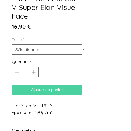
V Super Elon Visuel
Face
Prix
16,90 €
Taille
*
Quantité
*
Ajouter au panier
T-shirt col V JERSEY
Epaisseur : 190g/m²
Composition