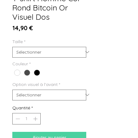
Rond Bitcoin Or
Visuel Dos
Prix
14,90 €
Taille
*
Couleur
*
Option visuel à l'avant
*
Quantité
*
Ajouter au panier