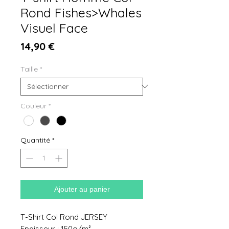
Rond Fishes>Whales
Visuel Face
Prix
14,90 €
Taille
*
Couleur
*
Quantité
*
Ajouter au panier
T-Shirt Col Rond JERSEY
Epaisseur : 150g/m²