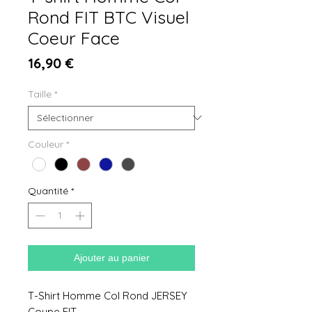
Rond FIT BTC Visuel
Coeur Face
Prix
16,90 €
Taille
*
Couleur
*
Quantité
*
Ajouter au panier
T-Shirt Homme Col Rond JERSEY
Coupe FIT