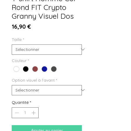
Rond FIT Crypto
Granny Visuel Dos
Prix
16,90 €
Taille
*
Couleur
*
Option visuel à l'avant
*
Quantité
*
Ajouter au panier