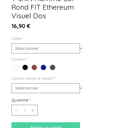
Rond FIT Ethereum
Visuel Dos
Prix
16,90 €
Taille
*
Couleur
*
Option visuel à l'avant
*
Quantité
*
Ajouter au panier