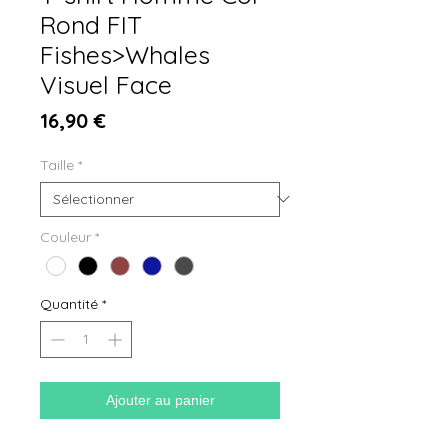
Rond FIT
Fishes>Whales
Visuel Face
Prix
16,90 €
Taille
*
Couleur
*
Quantité
*
Ajouter au panier