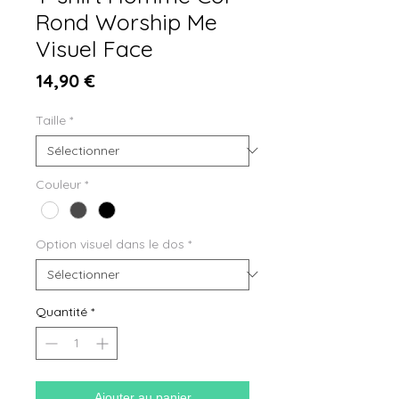
Rond Worship Me
Visuel Face
Prix
14,90 €
Taille
*
Couleur
*
Option visuel dans le dos
*
Quantité
*
Ajouter au panier