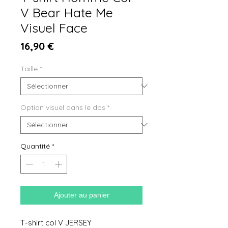
V Bear Hate Me
Visuel Face
Prix
16,90 €
Taille
*
Option visuel dans le dos
*
Quantité
*
Ajouter au panier
T-shirt col V JERSEY