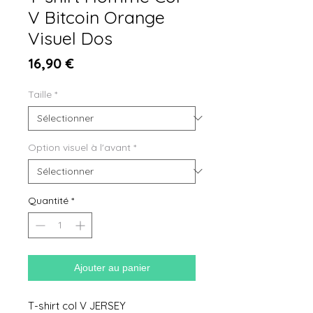
V Bitcoin Orange
Visuel Dos
Prix
16,90 €
Taille
*
Option visuel à l'avant
*
Quantité
*
Ajouter au panier
T-shirt col V JERSEY