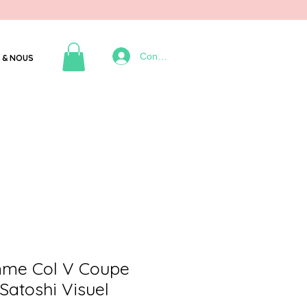
Connexion
 & NOUS
mme Col V Coupe
Satoshi Visuel