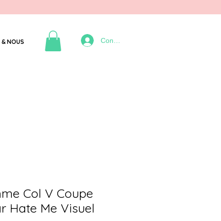
Connexion
 & NOUS
mme Col V Coupe
r Hate Me Visuel