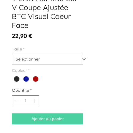
V Coupe Ajustée
BTC Visuel Coeur
Face
Prix
22,90 €
Taille
*
Couleur
*
Quantité
*
Ajouter au panier