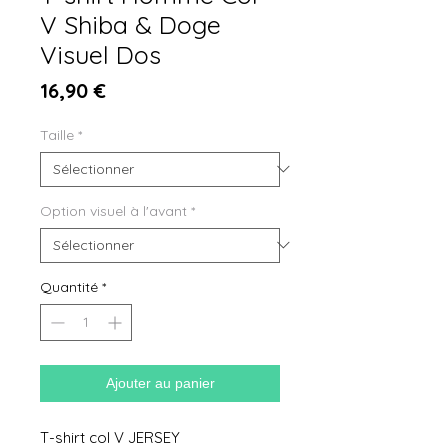
V Shiba & Doge
Visuel Dos
Prix
16,90 €
Taille
*
Option visuel à l'avant
*
Quantité
*
Ajouter au panier
T-shirt col V JERSEY