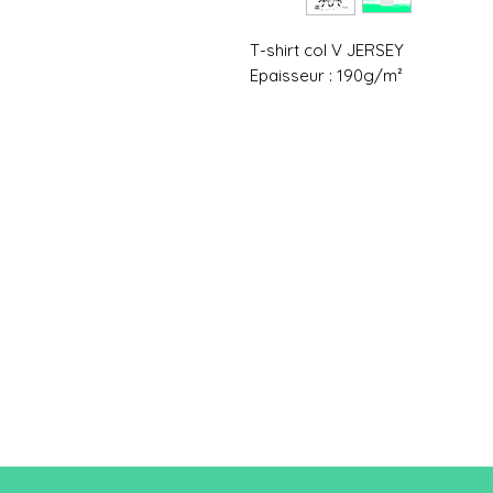
T-shirt col V JERSEY
Epaisseur : 190g/m²