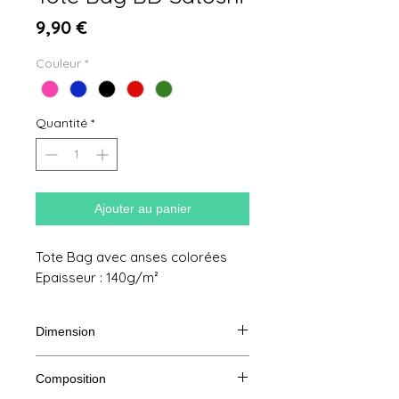
Prix
9,90 €
Couleur
*
Quantité
*
Ajouter au panier
Tote Bag avec anses colorées
Epaisseur : 140g/m²
Dimension
38 x 42 cm
Composition