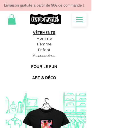
Livraison gratuite à partir de 90€ de commande !
VÊTEMENTS
Homme
Femme
Enfant
Accessoires
POUR LE FUN
ART & D
É
CO