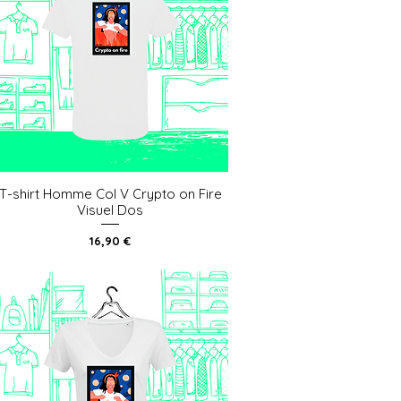
T-shirt Homme Col V Crypto on Fire
Aperçu rapide
Visuel Dos
Prix
16,90 €