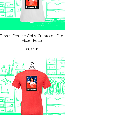
T-shirt Femme Col V Crypto on Fire
Aperçu rapide
Visuel Face
Prix
22,90 €