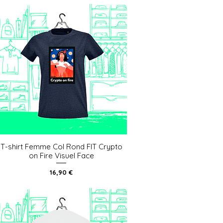
T-shirt Femme Col Rond FIT Crypto
Aperçu rapide
on Fire Visuel Face
Prix
16,90 €