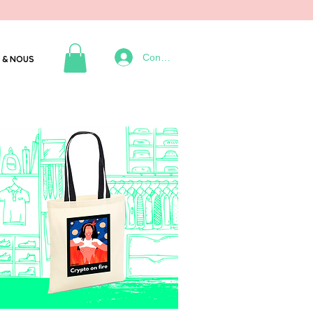
Connexion
 & NOUS