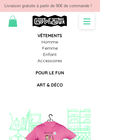
Livraison gratuite à partir de 90€ de commande !
V
Ê
TEMENTS
Homme
Femme
Enfant
Accessoires
POUR LE FUN
ART & D
É
CO