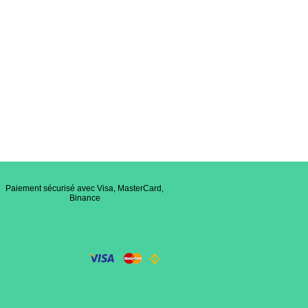
Paiement sécurisé avec Visa, MasterCard,
Binance