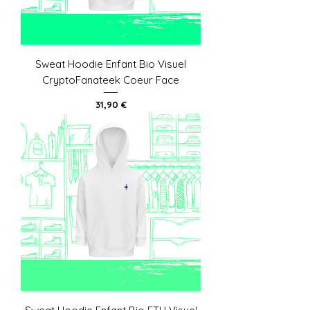
Sweat Hoodie Enfant Bio Visuel
CryptoFanateek Coeur Face
Prix
31,90 €