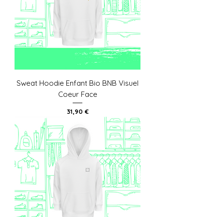
Sweat Hoodie Enfant Bio BNB Visuel
Coeur Face
Prix
31,90 €