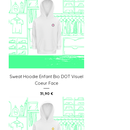
Sweat Hoodie Enfant Bio DOT Visuel
Coeur Face
Prix
31,90 €