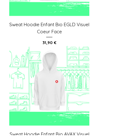
Sweat Hoodie Enfant Bio EGLD Visuel
Coeur Face
Prix
31,90 €
Sweat Hoodie Enfant Bio AVAX Visuel