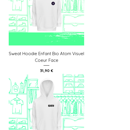
Sweat Hoodie Enfant Bio Atom Visuel
Coeur Face
Prix
31,90 €