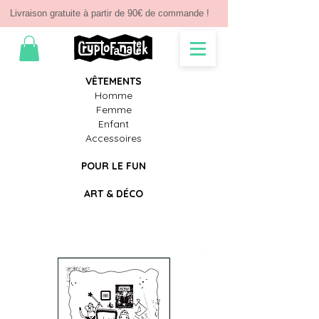
Livraison gratuite à partir de 90€ de commande !
V
Ê
TEMENTS
Homme
Femme
Enfant
Accessoires
POUR LE FUN
ART & D
É
CO