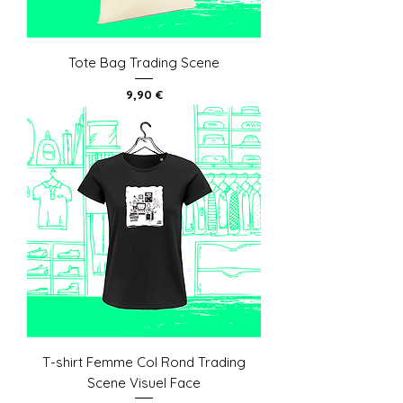
Tote Bag Trading Scene
Prix
9,90 €
T-shirt Femme Col Rond Trading
Scene Visuel Face