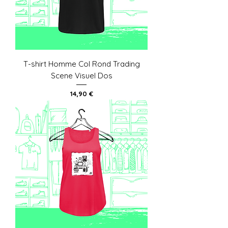
T-shirt Homme Col Rond Trading
Scene Visuel Dos
Prix
14,90 €