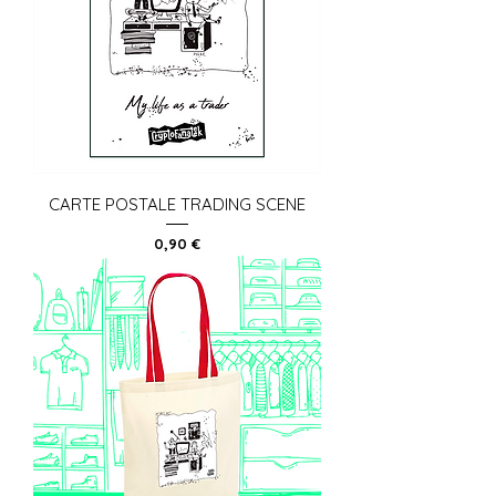
CARTE POSTALE TRADING SCENE
Prix
0,90 €