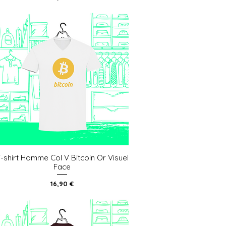
-shirt Homme Col V Bitcoin Or Visuel
Aperçu rapide
Face
Prix
16,90 €