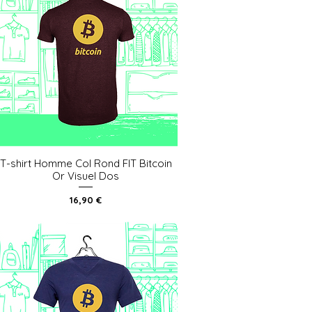
T-shirt Homme Col Rond FIT Bitcoin
Aperçu rapide
Or Visuel Dos
Prix
16,90 €