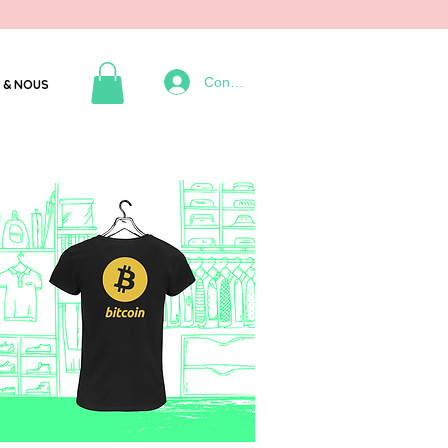
Connexion
 & NOUS