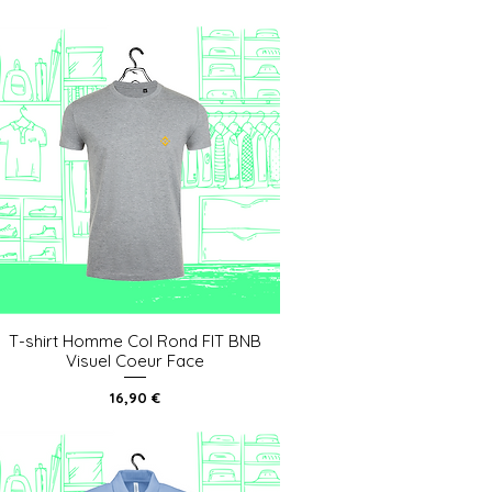
T-shirt Homme Col Rond FIT BNB
Aperçu rapide
Visuel Coeur Face
Prix
16,90 €