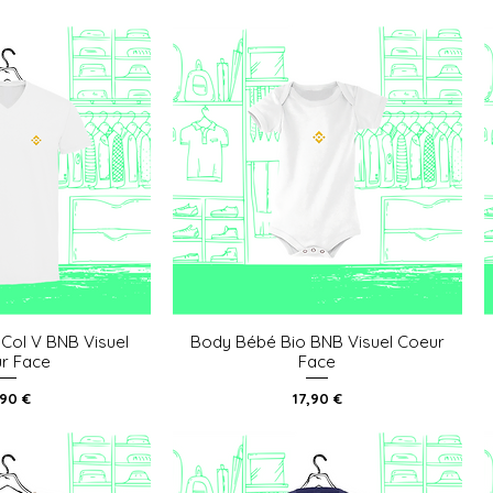
Col V BNB Visuel
Body Bébé Bio BNB Visuel Coeur
u rapide
Aperçu rapide
r Face
Face
x
Prix
,90 €
17,90 €