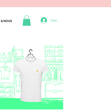
Connexion
 & NOUS