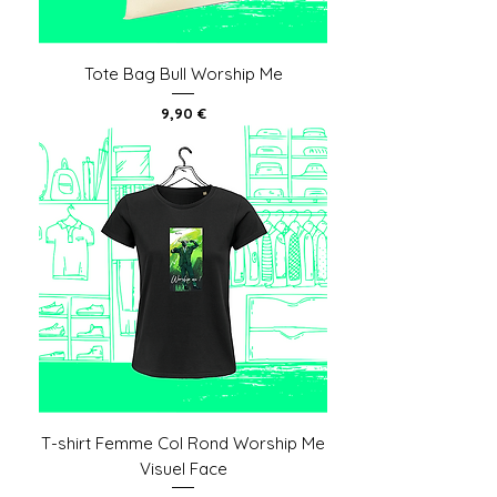
Tote Bag Bull Worship Me
Prix
9,90 €
T-shirt Femme Col Rond Worship Me
Visuel Face