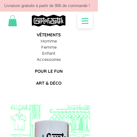
Livraison gratuite à partir de 90€ de commande !
V
Ê
TEMENTS
Homme
Femme
Enfant
Accessoires
POUR LE FUN
ART & D
É
CO