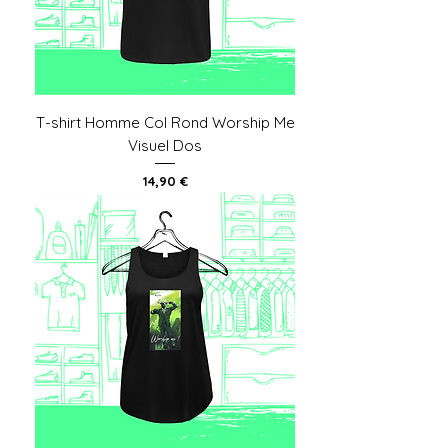
T-shirt Homme Col Rond Worship Me
Visuel Dos
Prix
14,90 €