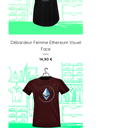
Débardeur Femme Ethereum Visuel
Face
Prix
14,90 €