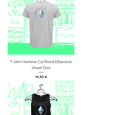
T-shirt Homme Col Rond Ethereum
Visuel Dos
Prix
14,90 €