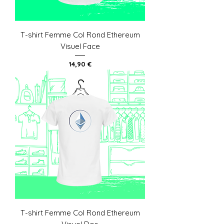
T-shirt Femme Col Rond Ethereum
Visuel Face
Prix
14,90 €
T-shirt Femme Col Rond Ethereum