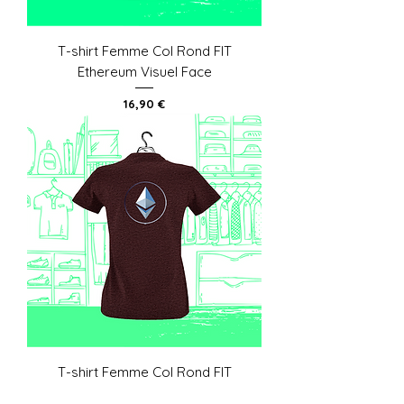
T-shirt Femme Col Rond FIT
Ethereum Visuel Face
Prix
16,90 €
T-shirt Femme Col Rond FIT
Ethereum Visuel Dos