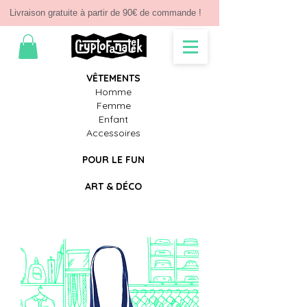
Livraison gratuite à partir de 90€ de commande !
V
Ê
TEMENTS
Homme
Femme
Enfant
Accessoires
POUR LE FUN
ART & D
É
CO