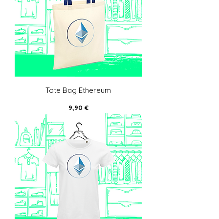
Tote Bag Ethereum
Prix
9,90 €