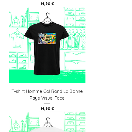
Prix
14,90 €
T-shirt Homme Col Rond La Bonne
Paye Visuel Face
Prix
14,90 €