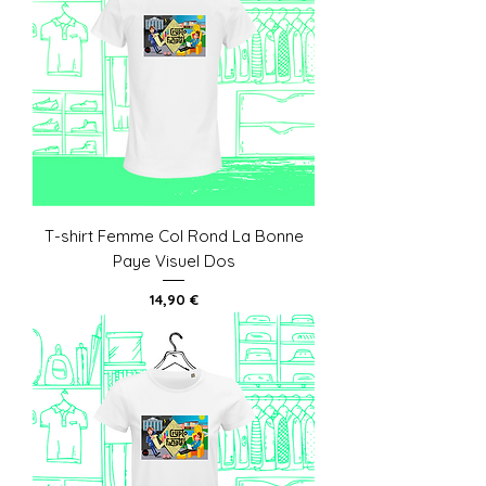
T-shirt Femme Col Rond La Bonne
Paye Visuel Dos
Prix
14,90 €