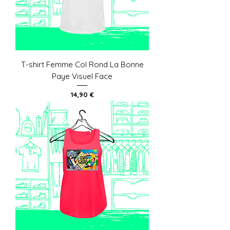
T-shirt Femme Col Rond La Bonne
Paye Visuel Face
Prix
14,90 €