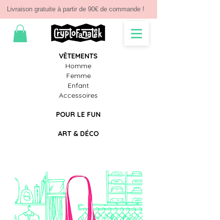
Livraison gratuite à partir de 90€ de commande !
V
Ê
TEMENTS
Homme
Femme
Enfant
Accessoires
POUR LE FUN
ART & D
É
CO