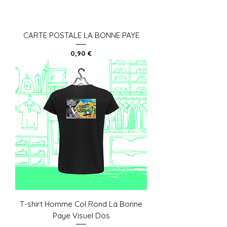
CARTE POSTALE LA BONNE PAYE
Prix
0,90 €
T-shirt Homme Col Rond La Bonne
Paye Visuel Dos