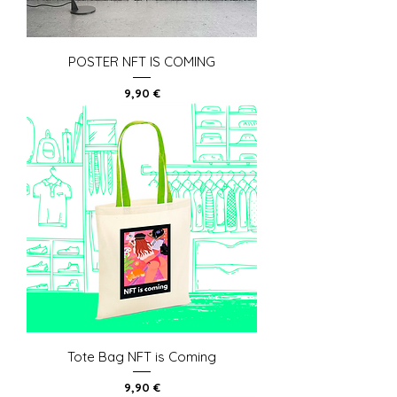
POSTER NFT IS COMING
Prix
9,90 €
Tote Bag NFT is Coming
Prix
9,90 €