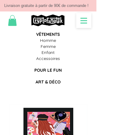
Livraison gratuite à partir de 90€ de commande !
V
Ê
TEMENTS
Homme
Femme
Enfant
Accessoires
POUR LE FUN
ART & D
É
CO