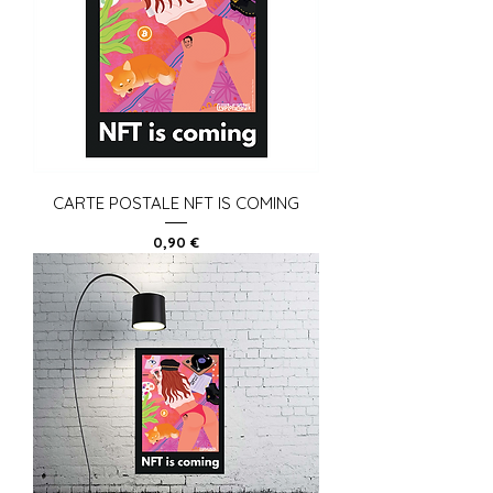
CARTE POSTALE NFT IS COMING
Prix
0,90 €