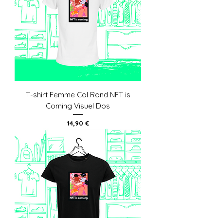
T-shirt Femme Col Rond NFT is
Coming Visuel Dos
Prix
14,90 €